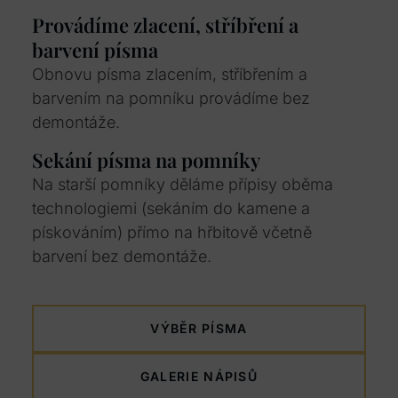
Provádíme zlacení, stříbření a
barvení písma
Obnovu písma zlacením, stříbřením a
barvením na pomníku provádíme bez
demontáže.
Sekání písma na pomníky
Na starší pomníky děláme přípisy oběma
technologiemi (sekáním do kamene a
pískováním) přímo na hřbitově včetně
barvení bez demontáže.
VÝBĚR PÍSMA
GALERIE NÁPISŮ