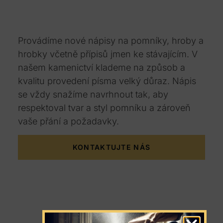
Provádíme nové nápisy na pomníky, hroby a
hrobky včetně přípisů jmen ke stávajícím. V
našem kamenictví klademe na způsob a
kvalitu provedení písma velký důraz. Nápis
se vždy snažíme navrhnout tak, aby
respektoval tvar a styl pomníku a zároveň
vaše přání a požadavky.
KONTAKTUJTE NÁS