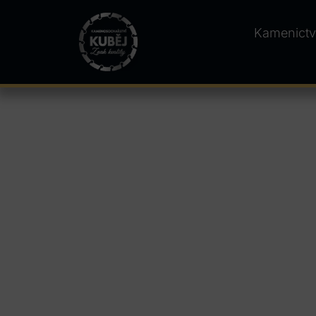
Kamenictv
Kamenictví Mora