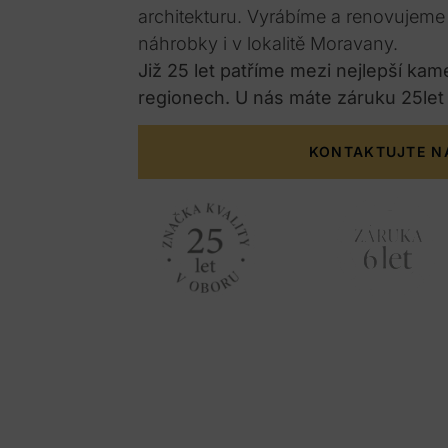
architekturu. Vyrábíme a renovujem
náhrobky i v lokalitě Moravany.
Již 25 let patříme mezi nejlepší kam
regionech. U nás máte záruku 25let
KONTAKTUJTE N