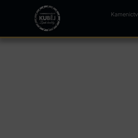
Kamenictv
Kamenictví Jedov