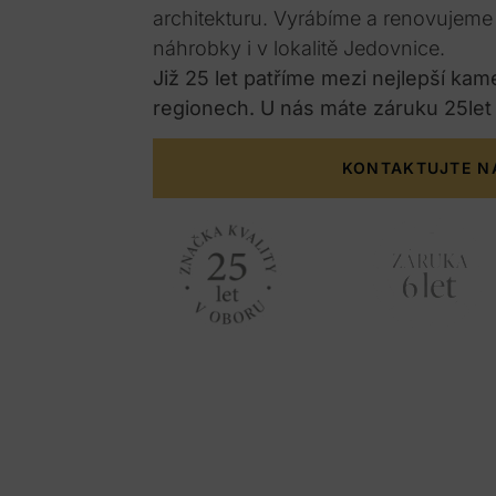
architekturu. Vyrábíme a renovujem
náhrobky i v lokalitě Jedovnice.
Již 25 let patříme mezi nejlepší kam
regionech. U nás máte záruku 25let
KONTAKTUJTE N