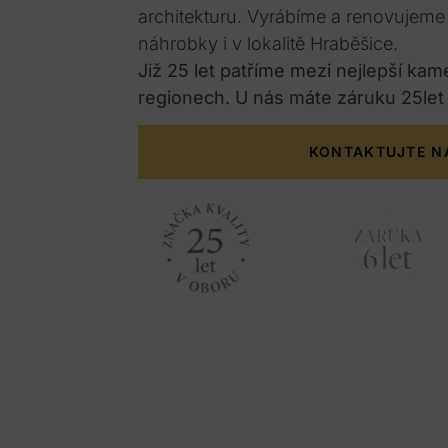
architekturu. Vyrábíme a renovujem
náhrobky i v lokalitě Hraběšice.
Již 25 let patříme mezi nejlepší kam
regionech. U nás máte záruku 25let
KONTAKTUJTE N