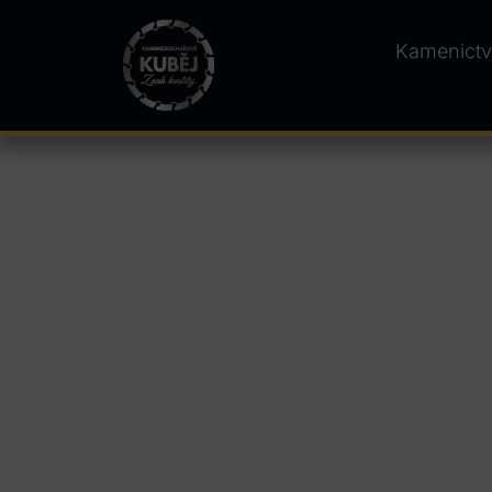
Kamenictv
Kamenictví Hrabě