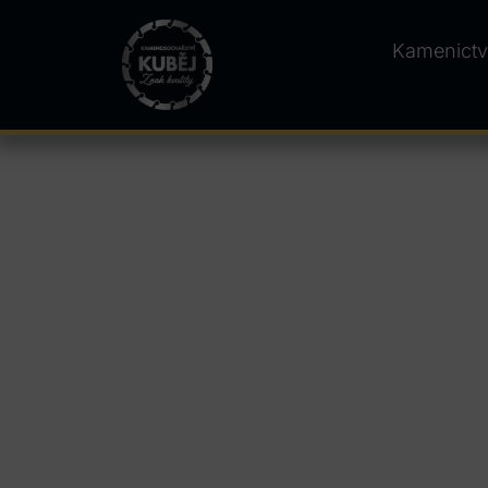
Kamenictv
Kamenictví Choli