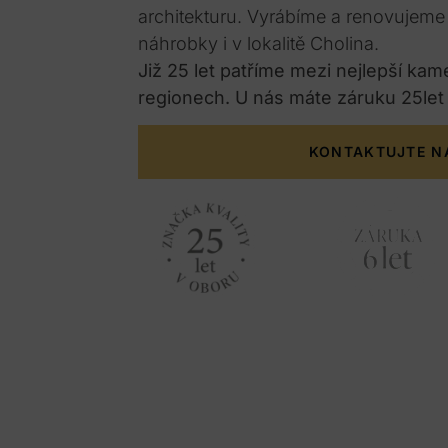
architekturu. Vyrábíme a renovujem
náhrobky i v lokalitě Cholina.
Již 25 let patříme mezi nejlepší kam
regionech. U nás máte záruku 25let
KONTAKTUJTE N